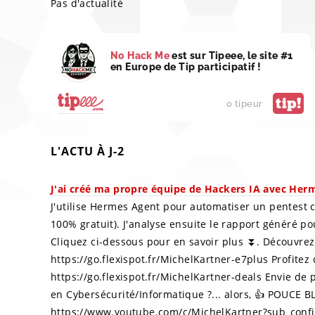
Pas d'actualité
No Hack Me
est sur Tipeee, le site #1
en Europe de Tip participatif !
tip!
0 tipeur
L'ACTU À J-2
J'ai créé ma propre équipe de Hackers IA avec Her
J'utilise Hermes Agent pour automatiser un pentest 
100% gratuit). J'analyse ensuite le rapport généré p
Cliquez ci-dessous pour en savoir plus ⏬. Découvrez 
https://go.flexispot.fr/MichelKartner-e7plus Profitez 
https://go.flexispot.fr/MichelKartner-deals Envie de 
en Cybersécurité/Informatique ?... alors, 👍 POUCE
https://www.youtube.com/c/MichelKartner?sub_confir