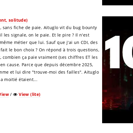
nt, solitude)
, sans fiche de paie. Aituglo vit du bug bounty
 les signale, on le paie. Et le pire ? Il n'est
même métier que lui. Sauf que j'ai un CDI, des
fait le bon choix ? On répond à trois questions,
, combien ça paie vraiment (ses chiffres ET les
re en cause. Parce que depuis décembre 2025,
e et lui dire "trouve-moi des failles". Aituglo
la moitié étaient...
View
/
View (lite)