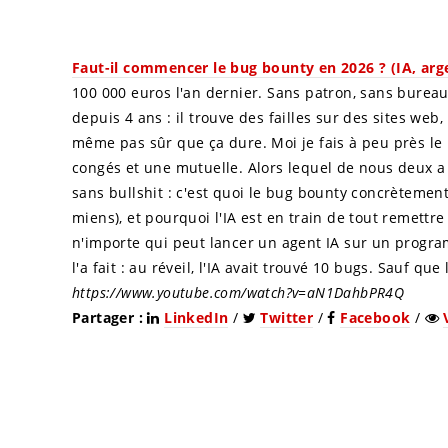
Faut-il commencer le bug bounty en 2026 ? (IA, arge
100 000 euros l'an dernier. Sans patron, sans bureau
depuis 4 ans : il trouve des failles sur des sites web, il
même pas sûr que ça dure. Moi je fais à peu près le 
congés et une mutuelle. Alors lequel de nous deux a 
sans bullshit : c'est quoi le bug bounty concrètement
miens), et pourquoi l'IA est en train de tout remett
n'importe qui peut lancer un agent IA sur un programm
l'a fait : au réveil, l'IA avait trouvé 10 bugs. Sauf que 
https://www.youtube.com/watch?v=aN1DahbPR4Q
Partager :
LinkedIn
/
Twitter
/
Facebook
/