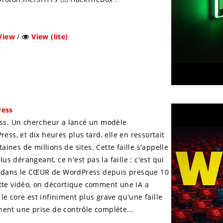
View
/
View (lite)
ress
ress. Un chercheur a lancé un modèle
ress, et dix heures plus tard, elle en ressortait
ines de millions de sites. Cette faille s'appelle
s dérangeant, ce n'est pas la faille : c'est qui
ique dans le CŒUR de WordPress depuis presque 10
cette vidéo, on décortique comment une IA a
le core est infiniment plus grave qu'une faille
nt une prise de contrôle complète...