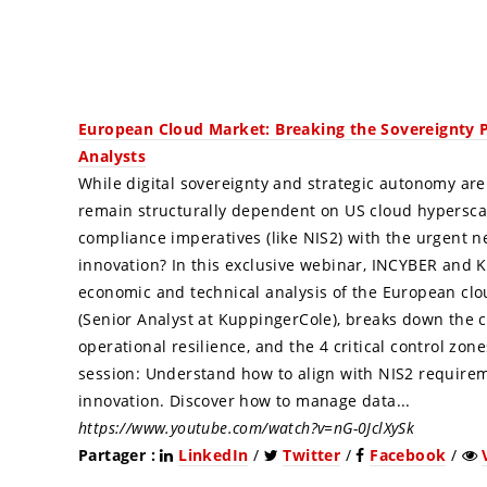
European Cloud Market: Breaking the Sovereignty 
Analysts
While digital sovereignty and strategic autonomy are
remain structurally dependent on US cloud hyperscal
compliance imperatives (like NIS2) with the urgent n
innovation? In this exclusive webinar, INCYBER and
economic and technical analysis of the European clo
(Senior Analyst at KuppingerCole), breaks down the c
operational resilience, and the 4 critical control zo
session: Understand how to align with NIS2 requirem
innovation. Discover how to manage data...
https://www.youtube.com/watch?v=nG-0JclXySk
Partager :
LinkedIn
/
Twitter
/
Facebook
/