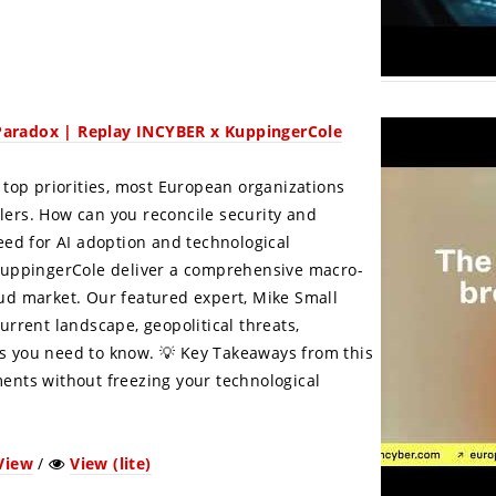
Paradox | Replay INCYBER x KuppingerCole
 top priorities, most European organizations
ers. How can you reconcile security and
eed for AI adoption and technological
 KuppingerCole deliver a comprehensive macro-
ud market. Our featured expert, Mike Small
urrent landscape, geopolitical threats,
nes you need to know. 💡 Key Takeaways from this
ents without freezing your technological
View
/
View (lite)