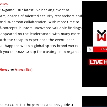
 2026
 A-game. Our latest live hacking event at
eam, dozens of talented security researchers and
and in-person collaboration. With more time to
of-concepts, hunters uncovered valuable findings
s appeared on the leaderboard, with many more
atch the recap to experience the event, hear
hat happens when a global sports brand works
k you to PUMA Group for trusting us to organise
View
/
View (lite)
BERSÉCURITÉ ➔ https://hexlabs.pro/guide ⬇️